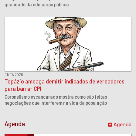
qualidade da educação pública
01/07/2026
Topázio ameaça demitir indicados de vereadores
para barrar CPI
Coronelismo escancarado mostra como são feitas
negociações que interferem na vida da população
Agenda
Agenda