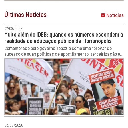
Últimas Notícias
Notícias
07/08/2026
Muito além do IDEB: quando os números escondem a
realidade da educação pública de Florianópolis
Comemorado pelo governo Topázio como uma “prova” do
sucesso de suas políticas de apostilamento, terceirização e
precarização da educação pública, o IDEB esconde uma
realidade muito mais complexa que não foi devidamente
discutida nem pela PMF, nem pela grande imprensa.
03/08/2026