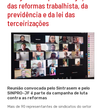
das reformas trabalhista, da
previdência e da lei das
terceirizações
Reunião convocada pelo Sintrasem e pelo
SINPRO-JF é parte da campanha de luta
contra as reformas
Mais de 90 representantes de sindicatos do setor