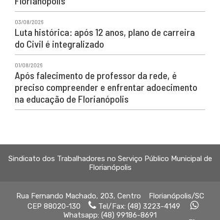
Florianópolis
03/08/2026
Luta histórica: após 12 anos, plano de carreira
do Civil é integralizado
01/08/2026
Após falecimento de professor da rede, é
preciso compreender e enfrentar adoecimento
na educação de Florianópolis
Sindicato dos Trabalhadores no Serviço Público Municipal de
Florianópolis
Rua Fernando Machado, 203, Centro Florianópolis/SC
CEP 88020-130
Tel/Fax: (48) 3223-4149
Whatsapp: (48) 99186-8691