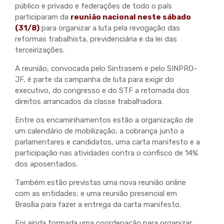
público e privado e federações de todo o país
participaram da
reunião nacional neste sábado
(31/8)
para organizar a luta pela revogação das
reformas trabalhista, previdenciária e da lei das
terceirizações.
A reunião, convocada pelo Sintrasem e pelo SINPRO-
JF, é parte da campanha de luta para exigir do
executivo, do congresso e do STF a retomada dos
direitos arrancados da classe trabalhadora.
Entre os encaminhamentos estão a organização de
um calendário de mobilização, a cobrança junto a
parlamentares e candidatos, uma carta manifesto e a
participação nas atividades contra o confisco de 14%
dos aposentados.
Também estão previstas uma nova reunião online
com as entidades; e uma reunião presencial em
Brasília para fazer a entrega da carta manifesto.
Foi ainda formada uma coordenação para organizar